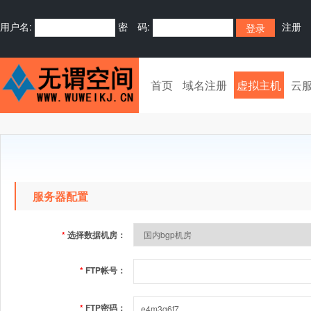
用户名:
密 码:
注册
首页
域名注册
虚拟主机
云
服务器配置
*
选择数据机房：
*
FTP帐号：
*
FTP密码：