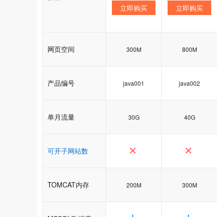
立即购买
立即购买
网页空间
300M
800M
产品编号
java001
java002
单月流量
30G
40G
可开子网站数
TOMCAT内存
200M
300M