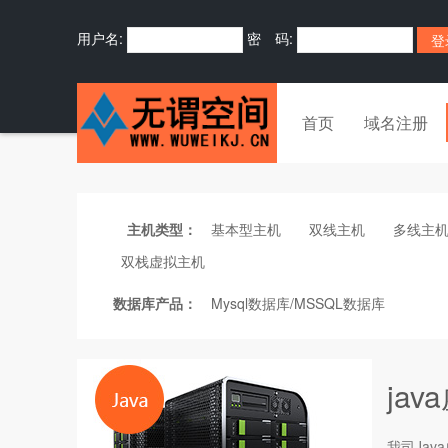
用户名:
密 码:
首页
域名注册
主机类型：
基本型主机
双线主机
多线主
双栈虚拟主机
数据库产品：
Mysql数据库/MSSQL数据库
ja
我司Java